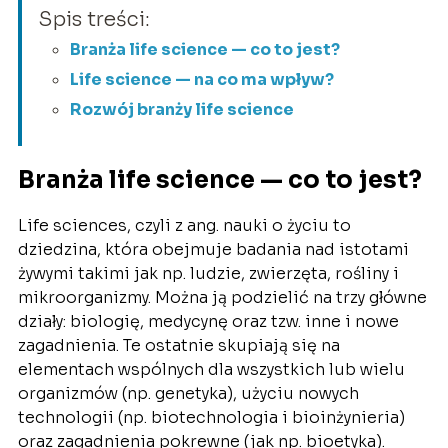
Spis treści:
Branża life science — co to jest?
Life science — na co ma wpływ?
Rozwój branży life science
Branża life science — co to jest?
Life sciences, czyli z ang. nauki o życiu to
dziedzina, która obejmuje badania nad istotami
żywymi takimi jak np. ludzie, zwierzęta, rośliny i
mikroorganizmy. Można ją podzielić na trzy główne
działy: biologię, medycynę oraz tzw. inne i nowe
zagadnienia. Te ostatnie skupiają się na
elementach wspólnych dla wszystkich lub wielu
organizmów (np. genetyka), użyciu nowych
technologii (np. biotechnologia i bioinżynieria)
oraz zagadnienia pokrewne (jak np. bioetyka).