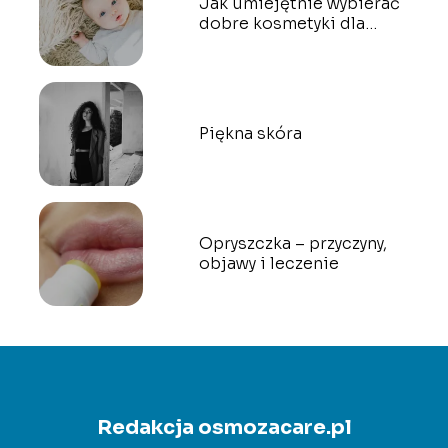
Jak umiejętnie wybierać
dobre kosmetyki dla
dzieci?
Piękna skóra
Opryszczka – przyczyny,
objawy i leczenie
Redakcja osmozacare.pl