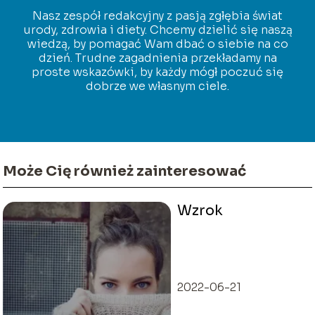
Nasz zespół redakcyjny z pasją zgłębia świat
urody, zdrowia i diety. Chcemy dzielić się naszą
wiedzą, by pomagać Wam dbać o siebie na co
dzień. Trudne zagadnienia przekładamy na
proste wskazówki, by każdy mógł poczuć się
dobrze we własnym ciele.
Może Cię również zainteresować
Wzrok
2022-06-21