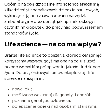
Ogólnie na całą dziedzinę life science składa się
kilkadziesiąt specyficznych dziedzin naukowych,
wykorzystują one zaawansowane narzędzia
ambulatoryjne oraz sprzęt jak np. mikroskopy i
czytniki mikropłytek, do pracy nad podwyższeniem
standardów życia.
Life science — na co ma wpływ?
Branża life science to obszar, z którego osiągnięć
korzystamy wszyscy, gdyż ma ona na celu służyć
przede wszystkim polepszeniu jakości ludzkiego
życia. Do przykładowych celów eksploracji life
science należą m.in.:
nowe leki;
możliwość wczesnej diagnostyki chorób;
poznanie genotypu człowieka;
polepszenie opieki nad osobami starszymi;