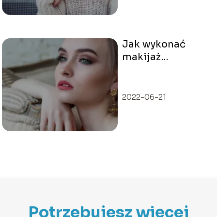
Jak wykonać
makijaż
permanentny?
2022-06-21
Potrzebujesz więcej