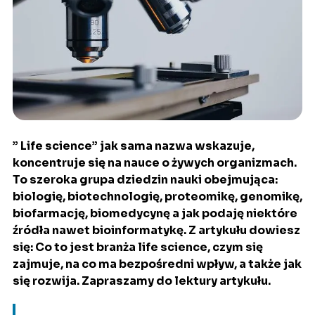
” Life science” jak sama nazwa wskazuje,
koncentruje się na nauce o żywych organizmach.
To szeroka grupa dziedzin nauki obejmująca:
biologię, biotechnologię, proteomikę, genomikę,
biofarmację, biomedycynę a jak podaję niektóre
źródła nawet bioinformatykę. Z artykułu dowiesz
się: Co to jest branża life science, czym się
zajmuje, na co ma bezpośredni wpływ, a także jak
się rozwija. Zapraszamy do lektury artykułu.