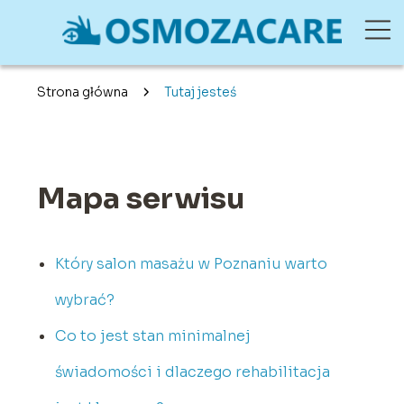
Strona główna
Tutaj jesteś
Mapa serwisu
Który salon masażu w Poznaniu warto
wybrać?
Co to jest stan minimalnej
świadomości i dlaczego rehabilitacja