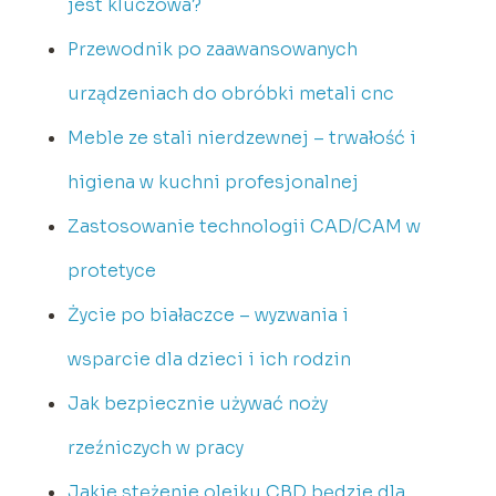
jest kluczowa?
Przewodnik po zaawansowanych
urządzeniach do obróbki metali cnc
Meble ze stali nierdzewnej – trwałość i
higiena w kuchni profesjonalnej
Zastosowanie technologii CAD/CAM w
protetyce
Życie po białaczce – wyzwania i
wsparcie dla dzieci i ich rodzin
Jak bezpiecznie używać noży
rzeźniczych w pracy
Jakie stężenie olejku CBD będzie dla