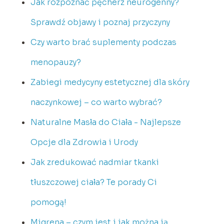
Jak rozpoznać pęcherz neurogenny?
Sprawdź objawy i poznaj przyczyny
Czy warto brać suplementy podczas
menopauzy?
Zabiegi medycyny estetycznej dla skóry
naczynkowej – co warto wybrać?
Naturalne Masła do Ciała - Najlepsze
Opcje dla Zdrowia i Urody
Jak zredukować nadmiar tkanki
tłuszczowej ciała? Te porady Ci
pomogą!
Migrena – czym jest i jak można ją