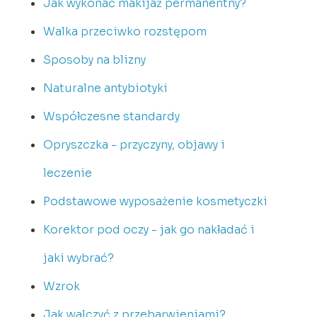
Jak wykonać makijaż permanentny?
Walka przeciwko rozstępom
Sposoby na blizny
Naturalne antybiotyki
Współczesne standardy
Opryszczka - przyczyny, objawy i
leczenie
Podstawowe wyposażenie kosmetyczki
Korektor pod oczy - jak go nakładać i
jaki wybrać?
Wzrok
Jak walczyć z przebarwieniami?