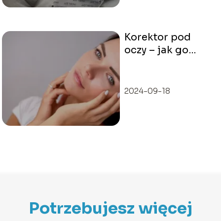
Korektor pod
oczy – jak go
nakładać i jaki
wybrać?
2024-09-18
Potrzebujesz więcej