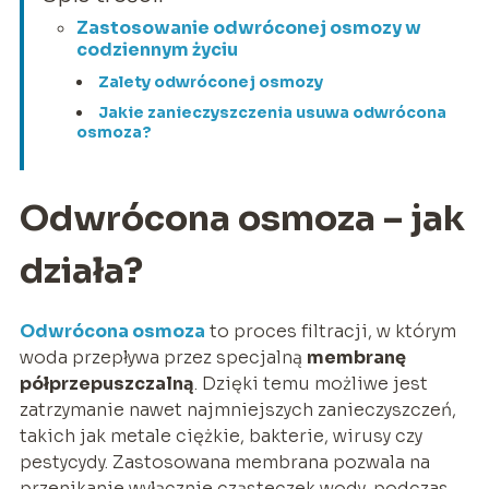
Zastosowanie odwróconej osmozy w
codziennym życiu
Zalety odwróconej osmozy
Jakie zanieczyszczenia usuwa odwrócona
osmoza?
Odwrócona osmoza – jak
działa?
Odwrócona osmoza
to proces filtracji, w którym
woda przepływa przez specjalną
membranę
półprzepuszczalną
. Dzięki temu możliwe jest
zatrzymanie nawet najmniejszych zanieczyszczeń,
takich jak metale ciężkie, bakterie, wirusy czy
pestycydy. Zastosowana membrana pozwala na
przenikanie wyłącznie cząsteczek wody, podczas