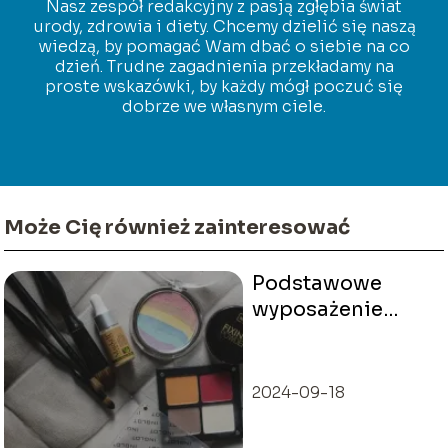
Nasz zespół redakcyjny z pasją zgłębia świat
urody, zdrowia i diety. Chcemy dzielić się naszą
wiedzą, by pomagać Wam dbać o siebie na co
dzień. Trudne zagadnienia przekładamy na
proste wskazówki, by każdy mógł poczuć się
dobrze we własnym ciele.
Może Cię również zainteresować
Podstawowe
wyposażenie
kosmetyczki
2024-09-18