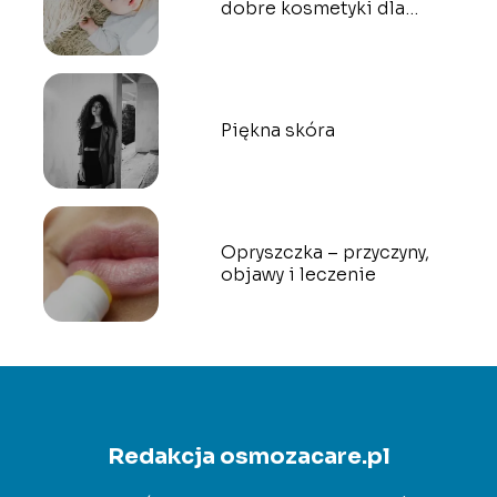
dobre kosmetyki dla
dzieci?
Piękna skóra
Opryszczka – przyczyny,
objawy i leczenie
Redakcja osmozacare.pl