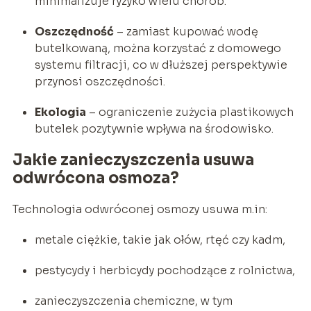
minimalizuje ryzyko wielu chorób.
Oszczędność
– zamiast kupować wodę
butelkowaną, można korzystać z domowego
systemu filtracji, co w dłuższej perspektywie
przynosi oszczędności.
Ekologia
– ograniczenie zużycia plastikowych
butelek pozytywnie wpływa na środowisko.
Jakie zanieczyszczenia usuwa
odwrócona osmoza?
Technologia odwróconej osmozy usuwa m.in:
metale ciężkie, takie jak ołów, rtęć czy kadm,
pestycydy i herbicydy pochodzące z rolnictwa,
zanieczyszczenia chemiczne, w tym