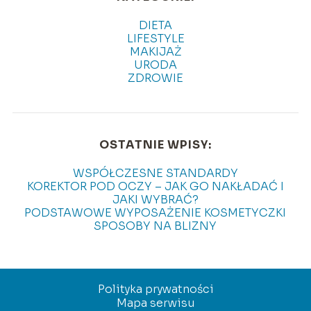
DIETA
LIFESTYLE
MAKIJAŻ
URODA
ZDROWIE
OSTATNIE WPISY:
WSPÓŁCZESNE STANDARDY
KOREKTOR POD OCZY – JAK GO NAKŁADAĆ I
JAKI WYBRAĆ?
PODSTAWOWE WYPOSAŻENIE KOSMETYCZKI
SPOSOBY NA BLIZNY
Polityka prywatności
Mapa serwisu