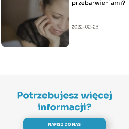
przebarwieniami?
2022-02-23
Potrzebujesz więcej
informacji?
NAPISZ DO NAS