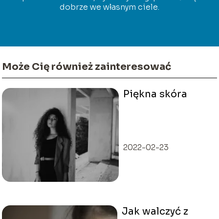
dobrze we własnym ciele.
Może Cię również zainteresować
Piękna skóra
2022-02-23
Jak walczyć z