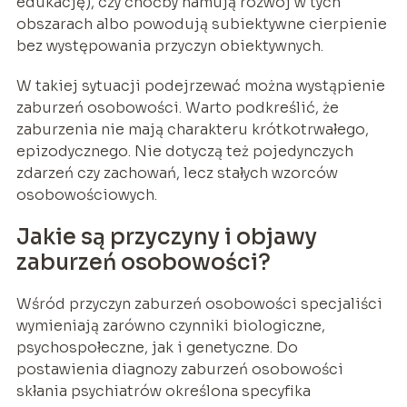
edukację), czy choćby hamują rozwój w tych
obszarach albo powodują subiektywne cierpienie
bez występowania przyczyn obiektywnych.
W takiej sytuacji podejrzewać można wystąpienie
zaburzeń osobowości. Warto podkreślić, że
zaburzenia nie mają charakteru krótkotrwałego,
epizodycznego. Nie dotyczą też pojedynczych
zdarzeń czy zachowań, lecz stałych wzorców
osobowościowych.
Jakie są przyczyny i objawy
zaburzeń osobowości?
Wśród przyczyn zaburzeń osobowości specjaliści
wymieniają zarówno czynniki biologiczne,
psychospołeczne, jak i genetyczne. Do
postawienia diagnozy zaburzeń osobowości
skłania psychiatrów określona specyfika