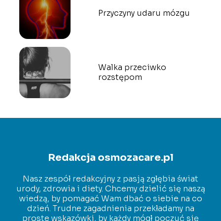
Przyczyny udaru mózgu
Walka przeciwko
rozstępom
Redakcja osmozacare.pl
Nasz zespół redakcyjny z pasją zgłębia świat
urody, zdrowia i diety. Chcemy dzielić się naszą
wiedzą, by pomagać Wam dbać o siebie na co
dzień. Trudne zagadnienia przekładamy na
proste wskazówki, by każdy mógł poczuć się