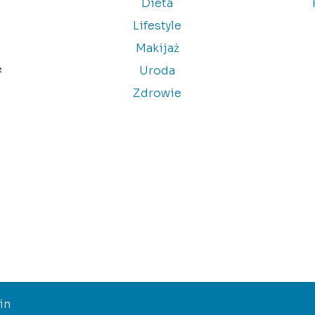
Dieta
Lifestyle
Makijaż
e
Uroda
Zdrowie
in