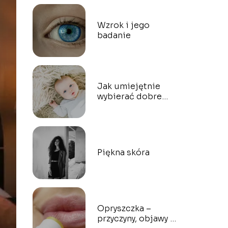
Wzrok i jego
badanie
Jak umiejętnie
wybierać dobre
kosmetyki dla
dzieci?
Piękna skóra
Opryszczka –
przyczyny, objawy i