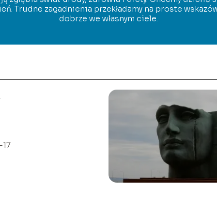
eń. Trudne zagadnienia przekładamy na proste wskazów
dobrze we własnym ciele.
k
-17