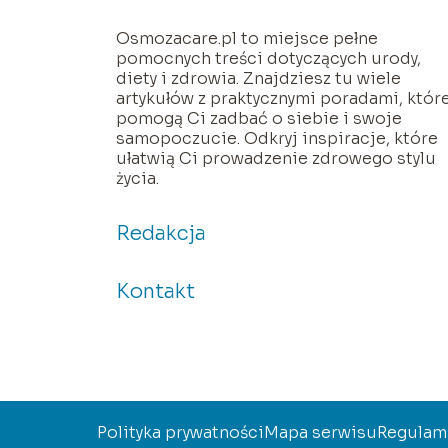
Osmozacare.pl to miejsce pełne
pomocnych treści dotyczących urody,
diety i zdrowia. Znajdziesz tu wiele
artykułów z praktycznymi poradami, któr
pomogą Ci zadbać o siebie i swoje
samopoczucie. Odkryj inspiracje, które
ułatwią Ci prowadzenie zdrowego stylu
życia.
Redakcja
Kontakt
Polityka prywatności
Mapa serwisu
Regulam