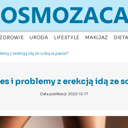
ZDROWIE
URODA
LIFESTYLE
MAKIJAŻ
DIET
lemy z erekcją idą ze sobą w parze?
es i problemy z erekcją idą ze 
Data publikacji: 2022-12-17