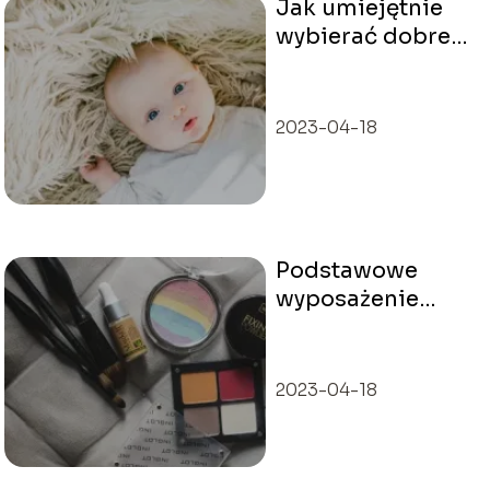
Jak umiejętnie
wybierać dobre
kosmetyki dla
dzieci?
2023-04-18
Podstawowe
wyposażenie
kosmetyczki
2023-04-18