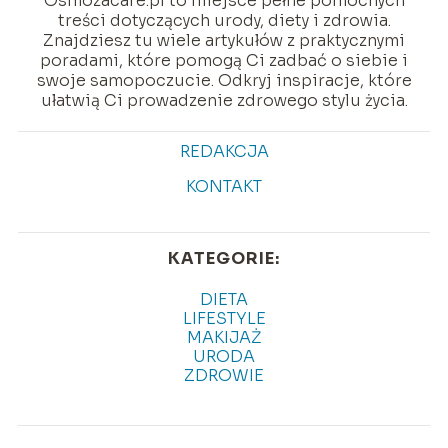
Osmozacare.pl to miejsce pełne pomocnych
treści dotyczących urody, diety i zdrowia.
Znajdziesz tu wiele artykułów z praktycznymi
poradami, które pomogą Ci zadbać o siebie i
swoje samopoczucie. Odkryj inspiracje, które
ułatwią Ci prowadzenie zdrowego stylu życia.
REDAKCJA
KONTAKT
KATEGORIE:
DIETA
LIFESTYLE
MAKIJAŻ
URODA
ZDROWIE